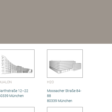
DUALON
H2O
Barthstraße 12–22
Moosacher Straße 84-
80339 München
88
80339 München