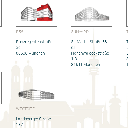
P56
SUNYARD
Prinzregentenstraße
St.-Martin-Straße 58-
56
68
80636 München
Hohenwaldeckstraße
1-3
81541 München
WESTSITE
Landsberger Straße
187