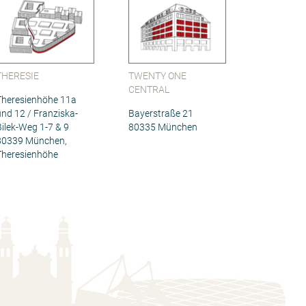
THERESIE
TWENTY ONE
CENTRAL
Theresienhöhe 11a
und 12 / Franziska-
Bayerstraße 21
Bilek-Weg 1-7 & 9
80335 München
80339 München,
Theresienhöhe