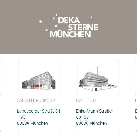
AN DEN BRÜCKEN 2
BATTELLO
Landsberger Straße 84
Erika-Mann-Straße
– 90
60–68
80339 München
80636 München