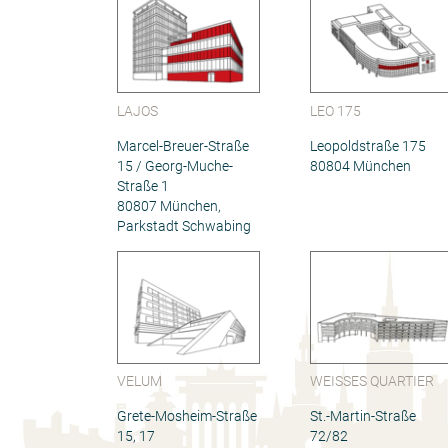
LAJOS
LEO 175
Marcel-Breuer-Straße
Leopoldstraße 175
15 / Georg-Muche-
80804 München
Straße 1
80807 München,
Parkstadt Schwabing
VELUM
WEISSES QUARTIER
Grete-Mosheim-Straße
St.-Martin-Straße
15, 17
72/82