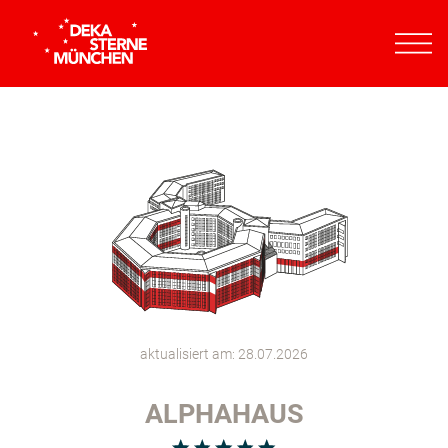
aktualisiert am: 28.07.2026
ALPHAHAUS