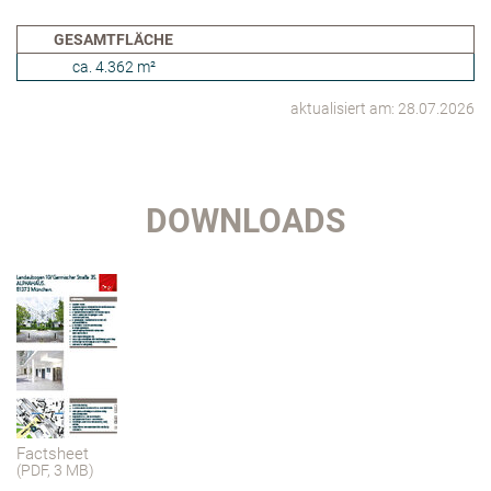
GESAMTFLÄCHE
ca. 4.362 m²
aktualisiert am: 28.07.2026
DOWNLOADS
Factsheet
(PDF, 3 MB)